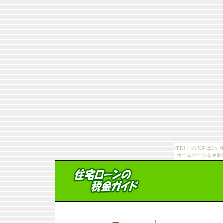
[PR] この広告は
ホームページを更新